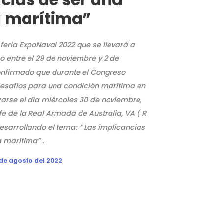
a marítima”
feria ExpoNaval 2022 que se llevará a
o entre el 29 de noviembre y 2 de
onfirmado que durante el Congreso
 desafíos para una condición marítima en
lizarse el día miércoles 30 de noviembre,
efe de la Real Armada de Australia, VA ( R
sarrollando el tema: “ Las implicancias
 marítima” .
 de agosto del 2022