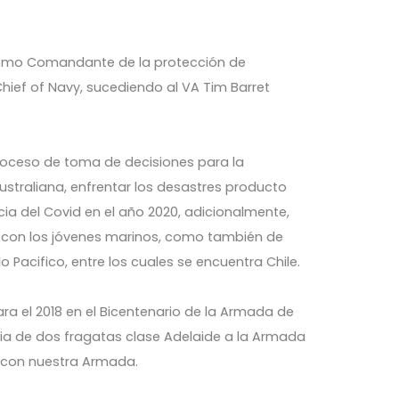
ó como Comandante de la protección de
Chief of Navy, sucediendo al VA Tim Barret
roceso de toma de decisiones para la
ustraliana, enfrentar los desastres producto
ia del Covid en el año 2020, adicionalmente,
e con los jóvenes marinos, como también de
 Pacifico, entre los cuales se encuentra Chile.
ra el 2018 en el Bicentenario de la Armada de
ncia de dos fragatas clase Adelaide a la Armada
d con nuestra Armada.