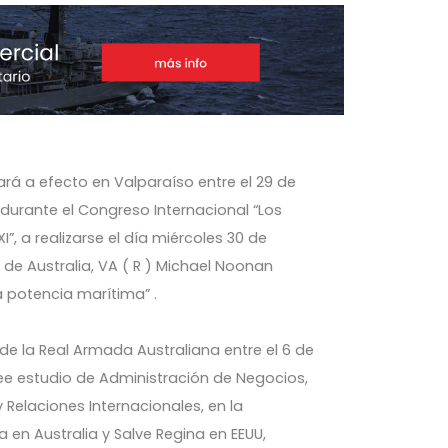
ará a efecto en Valparaíso entre el 29 de
durante el Congreso Internacional “Los
”, a realizarse el día miércoles 30 de
 de Australia, VA ( R ) Michael Noonan
a potencia marítima” .
 de la Real Armada Australiana entre el 6 de
posee estudio de Administración de Negocios,
Relaciones Internacionales, en la
en Australia y Salve Regina en EEUU,