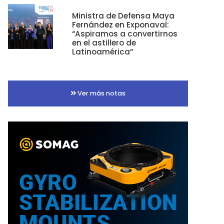
Ministra de Defensa Maya
Fernández en Exponaval:
“Aspiramos a convertirnos
en el astillero de
Latinoamérica”
Ver más notas