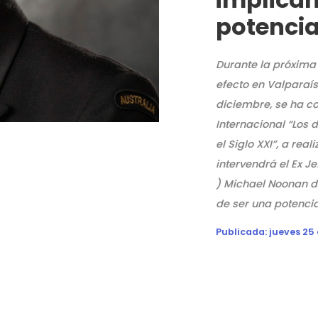
potenci
Durante la próxima 
efecto en Valparaís
diciembre, se ha c
Internacional “Los
el Siglo XXI”, a rea
intervendrá el Ex J
) Michael Noonan de
de ser una potencia
Publicada:
jueves 25