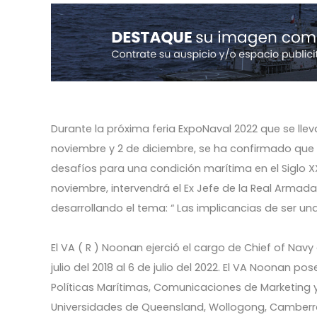
Durante la próxima feria ExpoNaval 2022 que se llev
noviembre y 2 de diciembre, se ha confirmado que 
desafíos para una condición marítima en el Siglo XXI
noviembre, intervendrá el Ex Jefe de la Real Armada
desarrollando el tema: “ Las implicancias de ser un
El VA ( R ) Noonan ejerció el cargo de Chief of Navy
julio del 2018 al 6 de julio del 2022. El VA Noonan 
Políticas Marítimas, Comunicaciones de Marketing y 
Universidades de Queensland, Wollogong, Camberra 