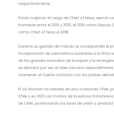
respectivamente.
Previo a ejercer el cargo de Chief of Navy, ejerci
Fronteras entre el 2013 y 2015, el 2016 como Deputy 
como Chief of Navy el 2018.
Durante su gestión de mando, le correspondió el p
incorporación de submarinos nucleares a la flota a
de los grandes incendios de bosques y la emergenc
se destacó por ser un líder cercano especialment
mantener un fuerte contacto con los países del Indo
El VA Noonan ha visitado en dos ocasiones Chile, pa
Chile y en 2021 con motivo de la exitosa transfere
de Chile, potenciando los lazos de unión y amista