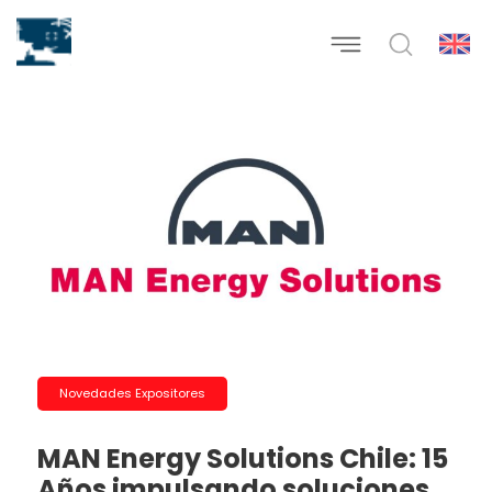
Novedades Expositores
MAN Energy Solutions Chile: 15
Años impulsando soluciones