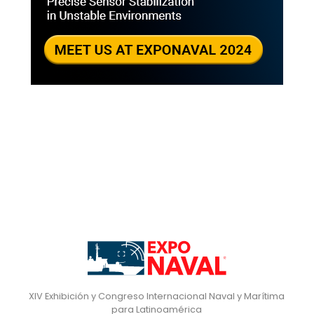
XIV Exhibición y Congreso Internacional Naval y Marítima
para Latinoamérica