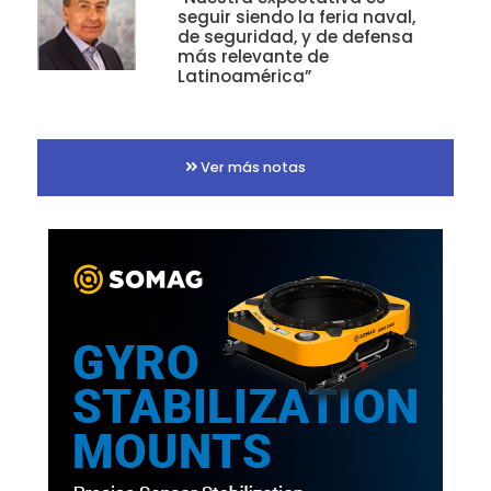
seguir siendo la feria naval,
de seguridad, y de defensa
más relevante de
Latinoamérica”
Ver más notas