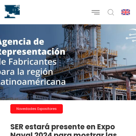
Novedades Expositores
SER estará presente en Expo
Naval 2024 para mostrar las