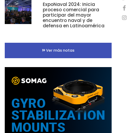
ExpoNaval 2024: Inicia
proceso comercial para
participar del mayor
encuentro naval y de
defensa en Latinoamérica
Ver más notas