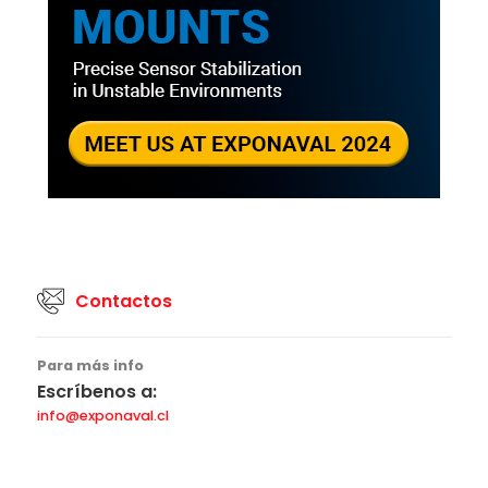
Contactos
Para más info
Escríbenos a:
info@exponaval.cl