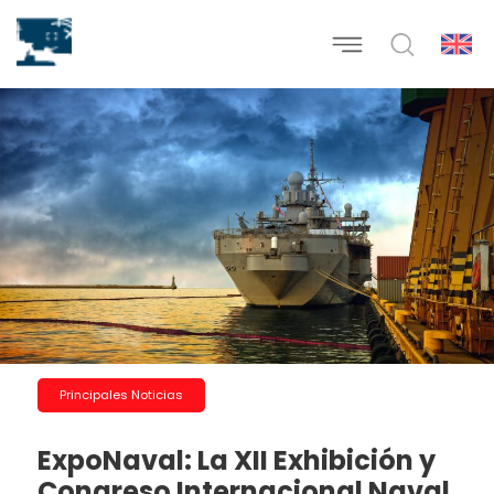
Principales Noticias
ExpoNaval: La XII Exhibición y
Congreso Internacional Naval