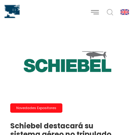
Novedades Expositores
Schiebel destacará su
sistema aéreo no tripulado