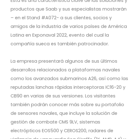
Esta es una característica clave de las soluciones y
productos que Saab y sus especialistas mostrarán
– en el Stand #A072- a sus clientes, socios y
amigos de la industria de varios países de América
Latina en Exponaval 2022, evento del cual la
compañía sueca es también patrocinador.
La empresa presentará algunos de sus últimos
desarrollos relacionados a plataformas navales
como los avanzados submarinos A26, así como las
reputadas lanchas rápidas interceptoras IC16-20 y
CB90 en varias de sus versiones. Los visitantes
también podrán conocer más sobre su portafolio
de sensores navales, que incluye la solución de
gestión de combate CMS 9LV, sistemas
electrópticos EOS500 y CEROS200, radares de