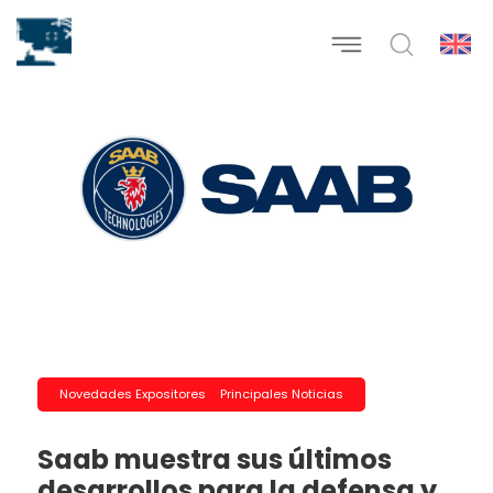
Novedades Expositores
Principales Noticias
Saab muestra sus últimos
desarrollos para la defensa y