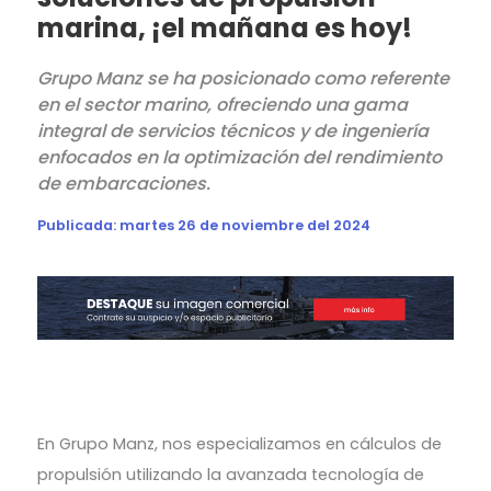
marina, ¡el mañana es hoy!
Grupo Manz se ha posicionado como referente
en el sector marino, ofreciendo una gama
integral de servicios técnicos y de ingeniería
enfocados en la optimización del rendimiento
de embarcaciones.
Publicada:
martes 26 de noviembre del 2024
En Grupo Manz, nos especializamos en cálculos de
propulsión utilizando la avanzada tecnología de