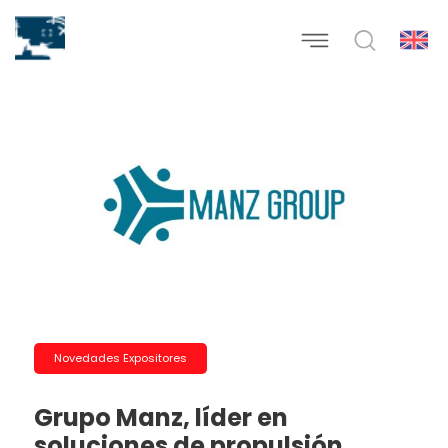
Novedades Expositores
Grupo Manz, líder en
soluciones de propulsión