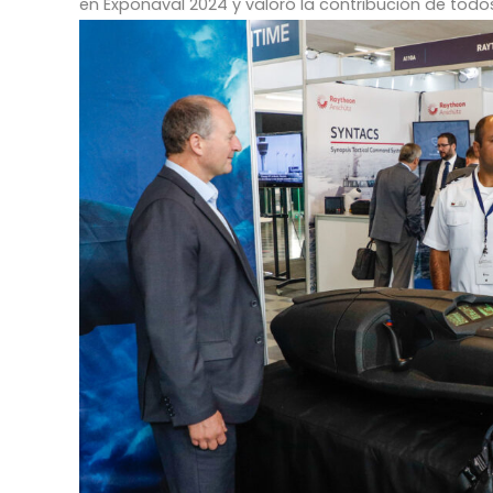
en Exponaval 2024 y valoró la contribución de todos