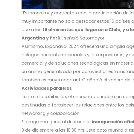
“Estamos muy contentos con la participación de la
muy importante no solo destacar estos 16 países q
que a los
19 almirantes que llegarán a Chile, y a
Argentina y Perú
”, señaló Sotomayor.
Asimismo, Exponaval 2024 ofrecerá una amplia agen
delegaciones internacionales y los expositores, y 
comercial y de soluciones tecnológicas en materia
un ánimo generalizado por aprovechar esta instanci
también es muy importante”, añadió el vocero de 
Actividades paralelas
Junto a la exhibición, el encuentro brindará un co
destinadas a fortalecer las relaciones entre los asi
networking y colaboración.
El programa general destaca la
inauguración ofici
3 de diciembre a las 10:30 hrs. Este acto reunirá a
au