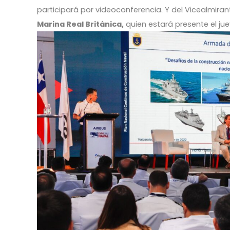
participará por videoconferencia. Y del Vicealmira
Marina Real Británica,
quien estará presente el ju