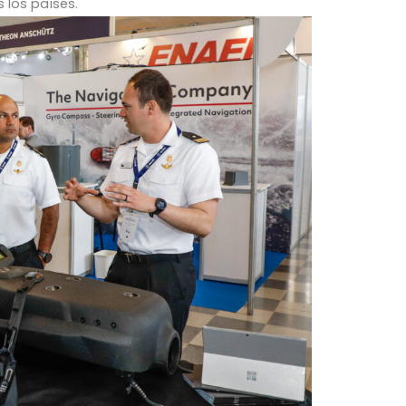
 los países.