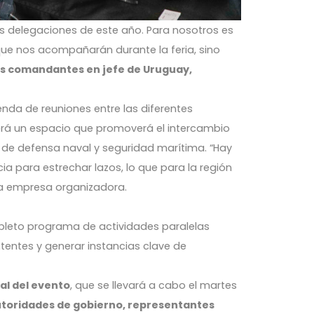
s delegaciones de este año. Para nosotros es
ue nos acompañarán durante la feria, sino
 los comandantes en jefe de Uruguay,
da de reuniones entre las diferentes
será un espacio que promoverá el intercambio
 de defensa naval y seguridad marítima. “Hay
a para estrechar lazos, lo que para la región
la empresa organizadora.
mpleto programa de actividades paralelas
stentes y generar instancias clave de
al del evento
, que se llevará a cabo el martes
toridades de gobierno, representantes