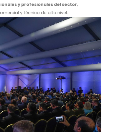
ionales y profesionales del sector
,
mercial y técnico de alto nivel.