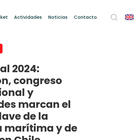
ket
Actividades
Noticias
Contacto
l 2024:
ón, congreso
ional y
des marcan el
lave de la
a marítima y de
en Chile