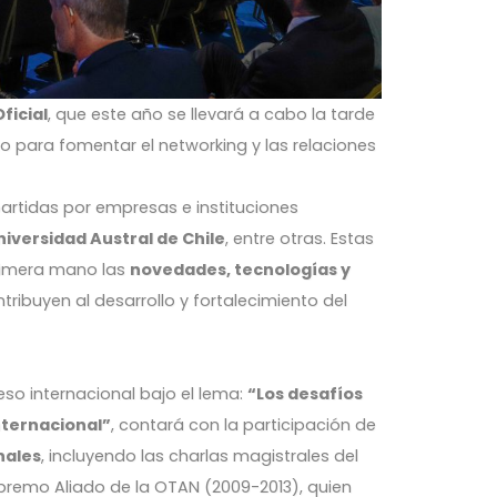
ficial
, que este año se llevará a cabo la tarde
o para fomentar el networking y las relaciones
rtidas por empresas e instituciones
niversidad Austral de Chile
, entre otras. Estas
primera mano las
novedades, tecnologías y
ribuyen al desarrollo y fortalecimiento del
reso internacional bajo el lema:
“Los desafíos
nternacional”
, contará con la participación de
nales
, incluyendo las charlas magistrales del
remo Aliado de la OTAN (2009-2013), quien