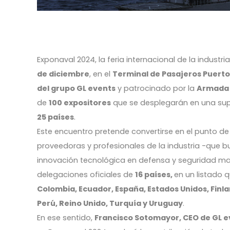
Exponaval 2024, la feria internacional de la industri
de diciembre
, en el
Terminal de Pasajeros Puerto
del grupo GL events
y patrocinado por la
Armada 
de
100 expositores
que se desplegarán en una sup
25 países
.
Este encuentro pretende convertirse en el punto d
proveedoras y profesionales de la industria -que b
innovación tecnológica en defensa y seguridad mar
delegaciones oficiales de
16 países,
en un listado
Colombia, Ecuador, España, Estados Unidos, Finlan
Perú, Reino Unido, Turquía y Uruguay
.
En ese sentido,
Francisco Sotomayor, CEO de GL ev