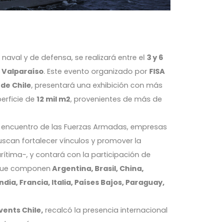
a naval y de defensa, se realizará entre el
3 y 6
 Valparaíso
. Este evento organizado por
FISA
de Chile
, presentará una exhibición con más
erficie de
12 mil m2
, provenientes de más de
e encuentro de las Fuerzas Armadas, empresas
uscan fortalecer vínculos y promover la
ítima-, y contará con la participación de
 que componen
Argentina, Brasil, China,
dia, Francia, Italia, Países Bajos, Paraguay,
ents Chile,
recalcó la presencia internacional