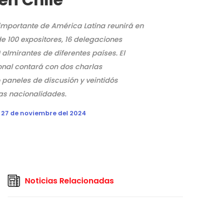
importante de América Latina reunirá en
e 100 expositores, 16 delegaciones
 almirantes de diferentes países. El
onal contará con dos charlas
 paneles de discusión y veintidós
as nacionalidades.
 27 de noviembre del 2024
Noticias Relacionadas