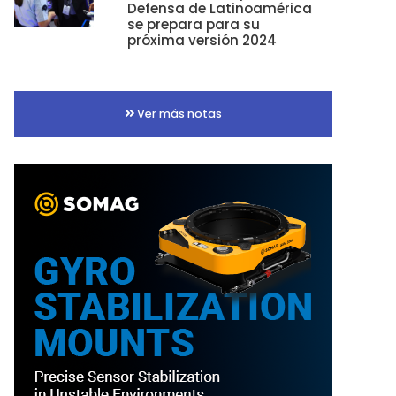
Defensa de Latinoamérica
se prepara para su
próxima versión 2024
Ver más notas