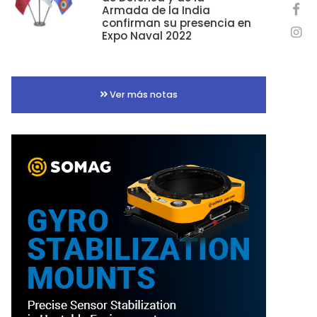
Armada de la India
confirman su presencia en
Expo Naval 2022
Ver más notas