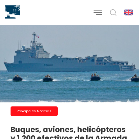
Principales Noticias
Buques, aviones, helicópteros
y 1.200 efectivos de la Armada